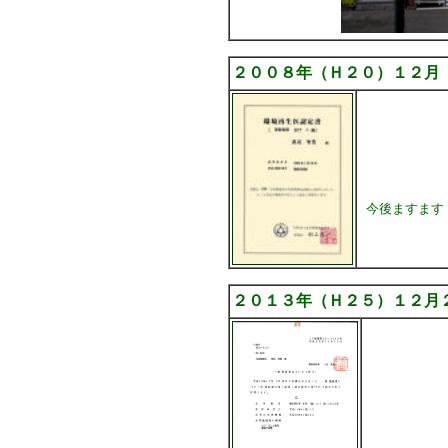
２００８年（Ｈ２０）１２月
今後ますます
２０１３年（Ｈ２５）１２月