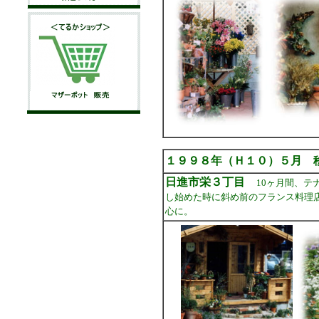
１９９８年（Ｈ１０）５月 
日進市栄３丁目
10ヶ月間、
し始めた時に斜め前のフランス料理
心に。