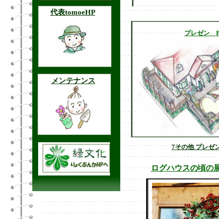
プレゼン P
7その他 プレゼ
ログハウスの頃の展