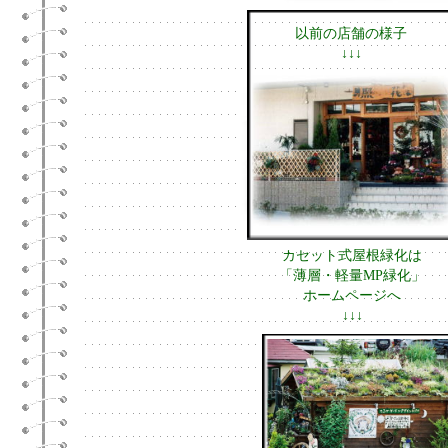
以前の店舗の様子
↓↓↓
カセット式屋根緑化は
「薄層・軽量MP緑化」
ホームページへ
↓↓↓